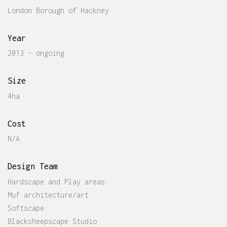
London Borough of Hackney
Year
2013 - ongoing
Size
4ha
Cost
N/A
Design Team
Hardscape and Play areas:
Muf architecture/art
Softscape:
Blacksheepscape Studio