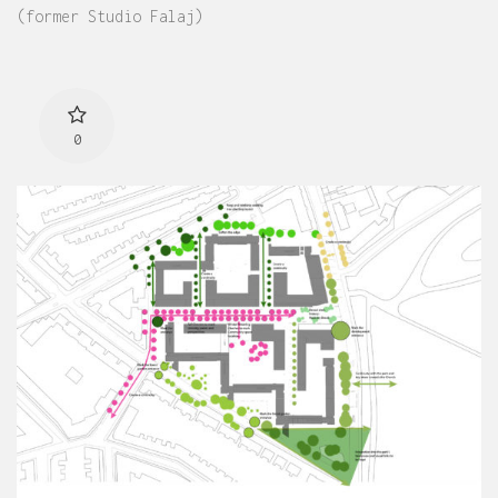
(former Studio Falaj)
0