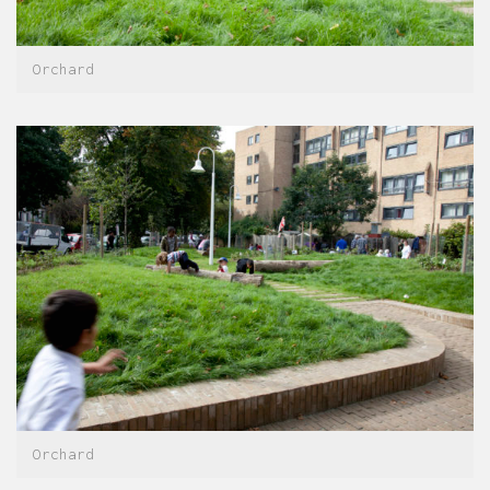
Orchard
Orchard