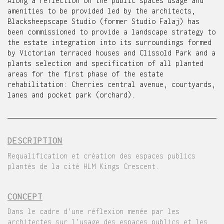
Along a reflection on the public spaces usage and
amenities to be provided led by the architects,
Blacksheepscape Studio (former Studio Falaj) has
been commissioned to provide a landscape strategy to
the estate integration into its surroundings formed
by Victorian terraced houses and Clissold Park and a
plants selection and specification of all planted
areas for the first phase of the estate
rehabilitation: Cherries central avenue, courtyards,
lanes and pocket park (orchard).
DESCRIPTION
Requalification et création des espaces publics
plantés de la cité HLM Kings Crescent.
CONCEPT
Dans le cadre d’une réflexion menée par les
architectes sur l’usage des espaces publics et les