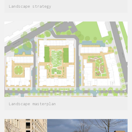
Landscape strategy
Landscape masterplan