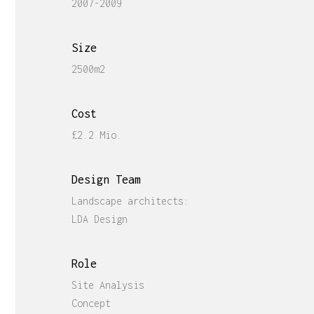
2007-2009
Size
2500m2
Cost
£2.2 Mio.
Design Team
Landscape architects:
LDA Design
Role
Site Analysis
Concept