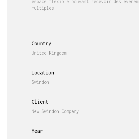
espace flexible pouvant recevoir des évènem
multiples.
Country
United Kingdom
Location
Swindon
Client
New Swindon Company
Year