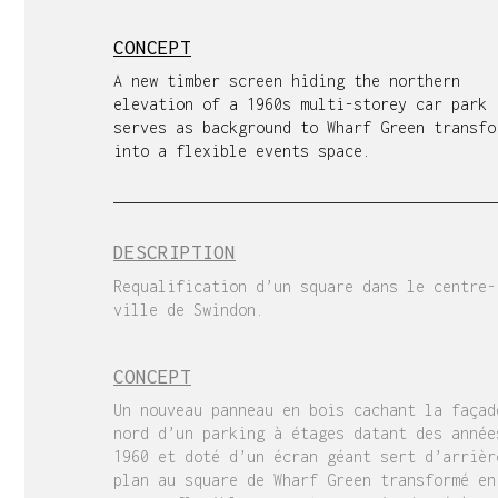
CONCEPT
A new timber screen hiding the northern
elevation of a 1960s multi-storey car park
serves as background to Wharf Green transfo
into a flexible events space.
DESCRIPTION
Requalification d’un square dans le centre-
ville de Swindon.
CONCEPT
Un nouveau panneau en bois cachant la façad
nord d’un parking à étages datant des année
1960 et doté d’un écran géant sert d’arrièr
plan au square de Wharf Green transformé en