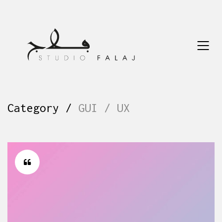
Category /
GUI / UX