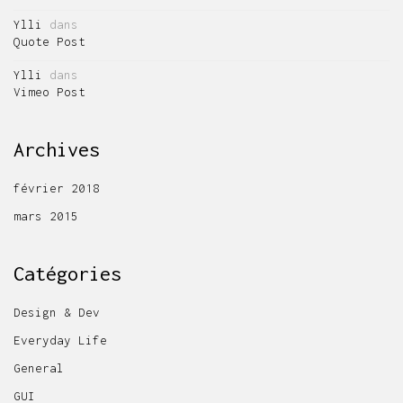
Ylli
dans
Quote Post
Ylli
dans
Vimeo Post
Archives
février 2018
mars 2015
Catégories
Design & Dev
Everyday Life
General
GUI