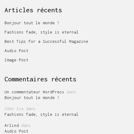
Articles récents
Bonjour tout le monde !
Fashions fade, style is eternal
Best Tips for a Successful Magazine
Audio Post
Image Post
Commentaires récents
Un commentateur WordPress
dans
Bonjour tout le monde !
John Ive
dans
Fashions fade, style is eternal
Arlind
dans
Audio Post