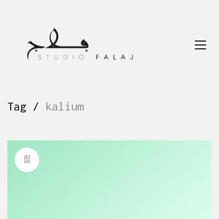
Tag /
kalium