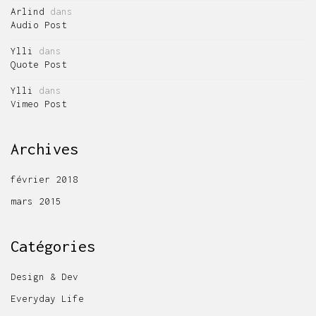
Arlind
dans
Audio Post
Ylli
dans
Quote Post
Ylli
dans
Vimeo Post
Archives
février 2018
mars 2015
Catégories
Design & Dev
Everyday Life